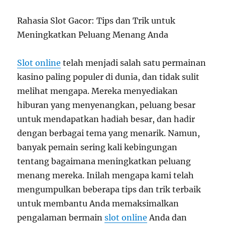
Rahasia Slot Gacor: Tips dan Trik untuk
Meningkatkan Peluang Menang Anda
Slot online
telah menjadi salah satu permainan
kasino paling populer di dunia, dan tidak sulit
melihat mengapa. Mereka menyediakan
hiburan yang menyenangkan, peluang besar
untuk mendapatkan hadiah besar, dan hadir
dengan berbagai tema yang menarik. Namun,
banyak pemain sering kali kebingungan
tentang bagaimana meningkatkan peluang
menang mereka. Inilah mengapa kami telah
mengumpulkan beberapa tips dan trik terbaik
untuk membantu Anda memaksimalkan
pengalaman bermain
slot online
Anda dan