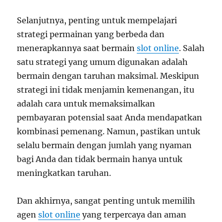
Selanjutnya, penting untuk mempelajari
strategi permainan yang berbeda dan
menerapkannya saat bermain
slot online
. Salah
satu strategi yang umum digunakan adalah
bermain dengan taruhan maksimal. Meskipun
strategi ini tidak menjamin kemenangan, itu
adalah cara untuk memaksimalkan
pembayaran potensial saat Anda mendapatkan
kombinasi pemenang. Namun, pastikan untuk
selalu bermain dengan jumlah yang nyaman
bagi Anda dan tidak bermain hanya untuk
meningkatkan taruhan.
Dan akhirnya, sangat penting untuk memilih
agen
slot online
yang terpercaya dan aman