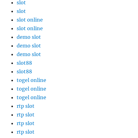
slot
slot
slot online
slot online
demo slot
demo slot
demo slot
slot88
slot88
togel online
togel online
togel online
rtp slot
rtp slot
rtp slot
rtp slot