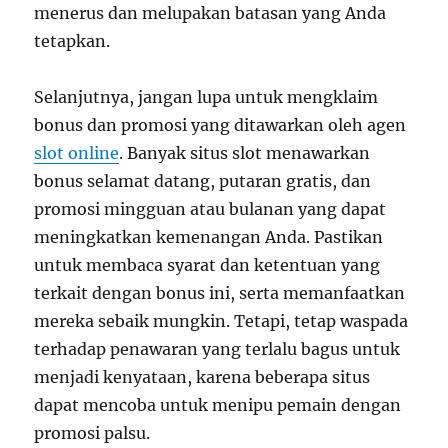
menerus dan melupakan batasan yang Anda
tetapkan.
Selanjutnya, jangan lupa untuk mengklaim
bonus dan promosi yang ditawarkan oleh agen
slot online
. Banyak situs slot menawarkan
bonus selamat datang, putaran gratis, dan
promosi mingguan atau bulanan yang dapat
meningkatkan kemenangan Anda. Pastikan
untuk membaca syarat dan ketentuan yang
terkait dengan bonus ini, serta memanfaatkan
mereka sebaik mungkin. Tetapi, tetap waspada
terhadap penawaran yang terlalu bagus untuk
menjadi kenyataan, karena beberapa situs
dapat mencoba untuk menipu pemain dengan
promosi palsu.