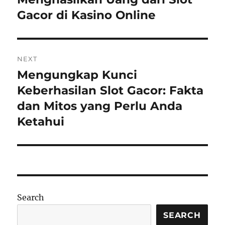
Gacor di Kasino Online
NEXT
Mengungkap Kunci
Next
post:
Keberhasilan Slot Gacor: Fakta
dan Mitos yang Perlu Anda
Ketahui
Search
SEARCH