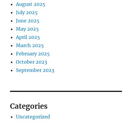
August 2025
July 2025
June 2025
May 2025
April 2025
March 2025
February 2025
October 2023
September 2023
Categories
Uncategorized