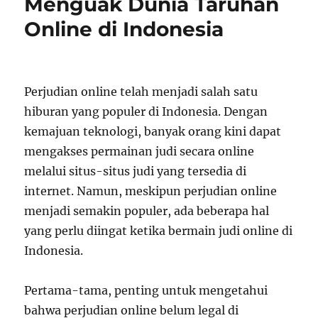
Menguak Dunia Taruhan
Online di Indonesia
Perjudian online telah menjadi salah satu
hiburan yang populer di Indonesia. Dengan
kemajuan teknologi, banyak orang kini dapat
mengakses permainan judi secara online
melalui situs-situs judi yang tersedia di
internet. Namun, meskipun perjudian online
menjadi semakin populer, ada beberapa hal
yang perlu diingat ketika bermain judi online di
Indonesia.
Pertama-tama, penting untuk mengetahui
bahwa perjudian online belum legal di