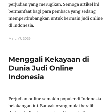
perjudian yang merugikan. Semoga artikel ini
bermanfaat bagi para pembaca yang sedang
mempertimbangkan untuk bermain judi online
di Indonesia.
Posted
March 7, 2026
on
Menggali Kekayaan di
Dunia Judi Online
Indonesia
Perjudian online semakin populer di Indonesia
belakangan ini. Banyak orang mulai beralih