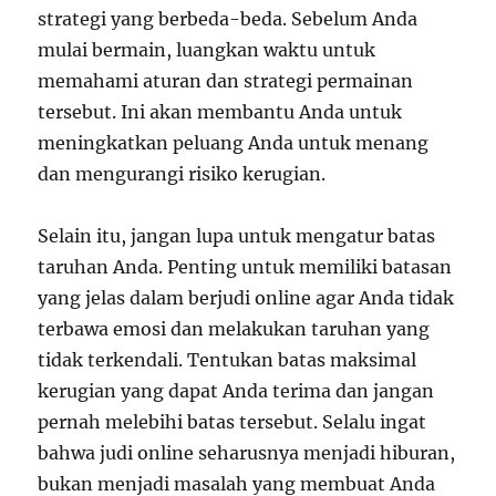
strategi yang berbeda-beda. Sebelum Anda
mulai bermain, luangkan waktu untuk
memahami aturan dan strategi permainan
tersebut. Ini akan membantu Anda untuk
meningkatkan peluang Anda untuk menang
dan mengurangi risiko kerugian.
Selain itu, jangan lupa untuk mengatur batas
taruhan Anda. Penting untuk memiliki batasan
yang jelas dalam berjudi online agar Anda tidak
terbawa emosi dan melakukan taruhan yang
tidak terkendali. Tentukan batas maksimal
kerugian yang dapat Anda terima dan jangan
pernah melebihi batas tersebut. Selalu ingat
bahwa judi online seharusnya menjadi hiburan,
bukan menjadi masalah yang membuat Anda