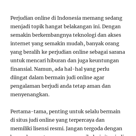
Perjudian online di Indonesia memang sedang
menjadi topik hangat belakangan ini. Dengan
semakin berkembangnya teknologi dan akses
internet yang semakin mudah, banyak orang
yang beralih ke perjudian online sebagai sarana
untuk mencari hiburan dan juga keuntungan
finansial. Namun, ada hal-hal yang perlu
diingat dalam bermain judi online agar
pengalaman berjudi anda tetap aman dan
menyenangkan.
Pertama-tama, penting untuk selalu bermain
di situs judi online yang terpercaya dan
memiliki lisensi resmi. Jangan tergoda dengan