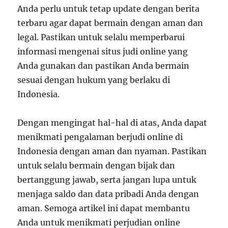
Anda perlu untuk tetap update dengan berita
terbaru agar dapat bermain dengan aman dan
legal. Pastikan untuk selalu memperbarui
informasi mengenai situs judi online yang
Anda gunakan dan pastikan Anda bermain
sesuai dengan hukum yang berlaku di
Indonesia.
Dengan mengingat hal-hal di atas, Anda dapat
menikmati pengalaman berjudi online di
Indonesia dengan aman dan nyaman. Pastikan
untuk selalu bermain dengan bijak dan
bertanggung jawab, serta jangan lupa untuk
menjaga saldo dan data pribadi Anda dengan
aman. Semoga artikel ini dapat membantu
Anda untuk menikmati perjudian online