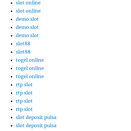
slot online
slot online
demo slot
demo slot
demo slot
slot88
slot88
togel online
togel online
togel online
rtp slot
rtp slot
rtp slot
rtp slot
slot deposit pulsa
slot deposit pulsa