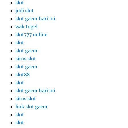
slot
judi slot
slot gacor hari ini
wak togel
slot777 online
slot
slot gacor
situs slot
slot gacor
slot88
slot
slot gacor hari ini
situs slot
link slot gacor
slot
slot