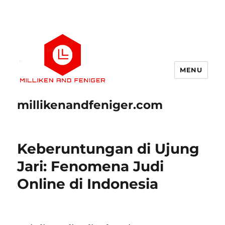
MENU
millikenandfeniger.com
Keberuntungan di Ujung
Jari: Fenomena Judi
Online di Indonesia