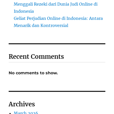
Menggali Rezeki dari Dunia Judi Online di
Indonesia
Geliat Perjudian Online di Indonesia: Antara
Menarik dan Kontroversial
Recent Comments
No comments to show.
Archives
March 2026