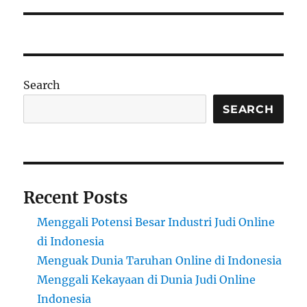
Search
SEARCH
Recent Posts
Menggali Potensi Besar Industri Judi Online
di Indonesia
Menguak Dunia Taruhan Online di Indonesia
Menggali Kekayaan di Dunia Judi Online
Indonesia