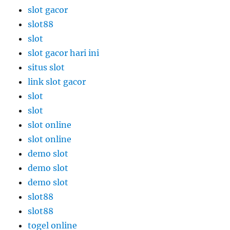
slot gacor
slot88
slot
slot gacor hari ini
situs slot
link slot gacor
slot
slot
slot online
slot online
demo slot
demo slot
demo slot
slot88
slot88
togel online