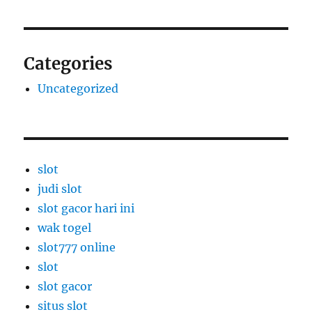
Categories
Uncategorized
slot
judi slot
slot gacor hari ini
wak togel
slot777 online
slot
slot gacor
situs slot