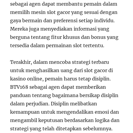
sebagai agen dapat membantu pemain dalam
memilih mesin slot gacor yang sesuai dengan
gaya bermain dan preferensi setiap individu.
Mereka juga menyediakan informasi yang
berguna tentang fitur khusus dan bonus yang
tersedia dalam permainan slot tertentu.
Terakhir, dalam mencoba strategi terbaru
untuk menghasilkan uang dari slot gacor di
kasino online, pemain harus tetap disiplin.
BTV168 sebagai agen dapat memberikan
panduan tentang bagaimana bersikap disiplin
dalam perjudian. Disiplin melibatkan
kemampuan untuk mengendalikan emosi dan
mengambil keputusan berdasarkan logika dan
strategi yang telah ditetapkan sebelumnya.