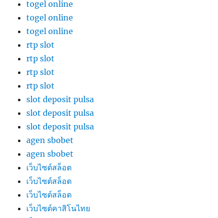
togel online
togel online
togel online
rtp slot
rtp slot
rtp slot
rtp slot
slot deposit pulsa
slot deposit pulsa
slot deposit pulsa
agen sbobet
agen sbobet
เว็บไซต์สล็อต
เว็บไซต์สล็อต
เว็บไซต์สล็อต
เว็บไซต์คาสิโนไทย