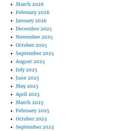
March 2026
February 2026
January 2026
December 2025
November 2025
October 2025
September 2025
August 2025
July 2025
June 2025
May 2025
April 2025
March 2025
February 2025
October 2023
September 2023