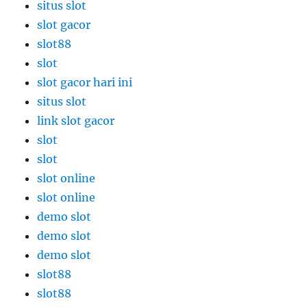
situs slot
slot gacor
slot88
slot
slot gacor hari ini
situs slot
link slot gacor
slot
slot
slot online
slot online
demo slot
demo slot
demo slot
slot88
slot88