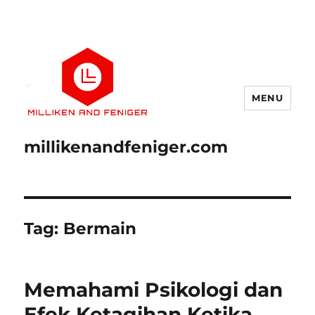
MENU
millikenandfeniger.com
Tag:
Bermain
Memahami Psikologi dan
Efek Ketagihan Ketika