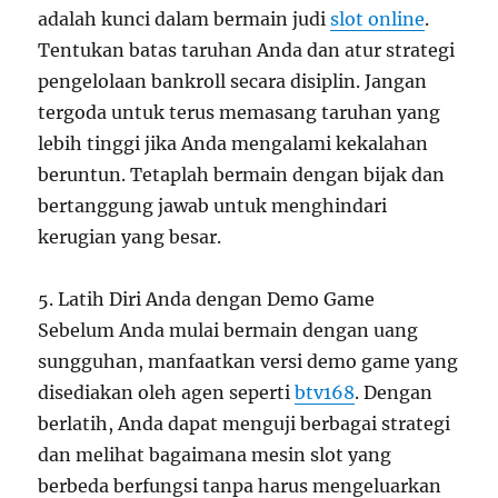
adalah kunci dalam bermain judi
slot online
.
Tentukan batas taruhan Anda dan atur strategi
pengelolaan bankroll secara disiplin. Jangan
tergoda untuk terus memasang taruhan yang
lebih tinggi jika Anda mengalami kekalahan
beruntun. Tetaplah bermain dengan bijak dan
bertanggung jawab untuk menghindari
kerugian yang besar.
5. Latih Diri Anda dengan Demo Game
Sebelum Anda mulai bermain dengan uang
sungguhan, manfaatkan versi demo game yang
disediakan oleh agen seperti
btv168
. Dengan
berlatih, Anda dapat menguji berbagai strategi
dan melihat bagaimana mesin slot yang
berbeda berfungsi tanpa harus mengeluarkan