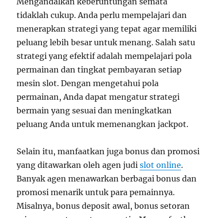
Mengandalkan keberuntungan semata
tidaklah cukup. Anda perlu mempelajari dan
menerapkan strategi yang tepat agar memiliki
peluang lebih besar untuk menang. Salah satu
strategi yang efektif adalah mempelajari pola
permainan dan tingkat pembayaran setiap
mesin slot. Dengan mengetahui pola
permainan, Anda dapat mengatur strategi
bermain yang sesuai dan meningkatkan
peluang Anda untuk memenangkan jackpot.
Selain itu, manfaatkan juga bonus dan promosi
yang ditawarkan oleh agen judi
slot online
.
Banyak agen menawarkan berbagai bonus dan
promosi menarik untuk para pemainnya.
Misalnya, bonus deposit awal, bonus setoran