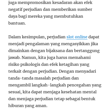
juga mempromosikan kesadaran akan efek
negatif perjudian dan memberikan sumber
daya bagi mereka yang membutuhkan
bantuan.
Dalam kesimpulan, perjudian
slot online
dapat
menjadi pengalaman yang mengasyikkan jika
dimainkan dengan bijaksana dan bertanggung
jawab. Namun, kita juga harus memahami
risiko psikologis dan efek ketagihan yang
terkait dengan perjudian. Dengan menyadari
tanda-tanda masalah perjudian dan
mengambil langkah-langkah pencegahan yang
sesuai, kita dapat menjaga kesehatan mental
dan menjaga perjudian tetap sebagai bentuk
hiburan yang aman.