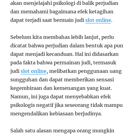
akan menjelajahi psikologi di balik perjudian
dan memahami bagaimana efek ketagihan
dapat terjadi saat bermain judi
slot online
.
Sebelum kita membahas lebih lanjut, perlu
dicatat bahwa perjudian dalam bentuk apa pun
dapat menjadi kecanduan. Hal ini didasarkan
pada fakta bahwa permainan judi, termasuk
judi
slot online
, melibatkan penggunaan uang
sungguhan dan dapat memberikan sensasi
kegembiraan dan kemenangan yang kuat.
Namun, ini juga dapat menyebabkan efek
psikologis negatif jika seseorang tidak mampu
mengendalikan kebiasaan berjudinya.
Salah satu alasan mengapa orang mungkin