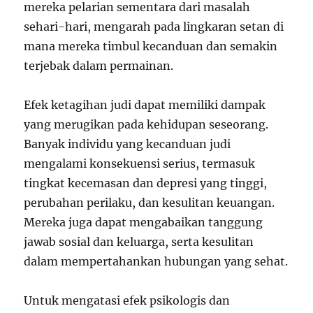
mereka pelarian sementara dari masalah
sehari-hari, mengarah pada lingkaran setan di
mana mereka timbul kecanduan dan semakin
terjebak dalam permainan.
Efek ketagihan judi dapat memiliki dampak
yang merugikan pada kehidupan seseorang.
Banyak individu yang kecanduan judi
mengalami konsekuensi serius, termasuk
tingkat kecemasan dan depresi yang tinggi,
perubahan perilaku, dan kesulitan keuangan.
Mereka juga dapat mengabaikan tanggung
jawab sosial dan keluarga, serta kesulitan
dalam mempertahankan hubungan yang sehat.
Untuk mengatasi efek psikologis dan