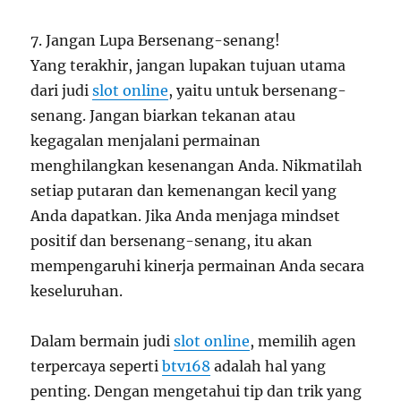
7. Jangan Lupa Bersenang-senang!
Yang terakhir, jangan lupakan tujuan utama
dari judi
slot online
, yaitu untuk bersenang-
senang. Jangan biarkan tekanan atau
kegagalan menjalani permainan
menghilangkan kesenangan Anda. Nikmatilah
setiap putaran dan kemenangan kecil yang
Anda dapatkan. Jika Anda menjaga mindset
positif dan bersenang-senang, itu akan
mempengaruhi kinerja permainan Anda secara
keseluruhan.
Dalam bermain judi
slot online
, memilih agen
terpercaya seperti
btv168
adalah hal yang
penting. Dengan mengetahui tip dan trik yang