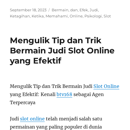
Posted
Tags
September 18, 2023
Bermain
,
dan
,
Efek
,
Judi
,
on
Ketagihan
,
Ketika
,
Memahami
,
Online
,
Psikologi
,
Slot
Mengulik Tip dan Trik
Bermain Judi Slot Online
yang Efektif
Mengulik Tip dan Trik Bermain Judi
Slot Online
yang Efektif: Kenali
btv168
sebagai Agen
Terpercaya
Judi
slot online
telah menjadi salah satu
permainan yang paling populer di dunia