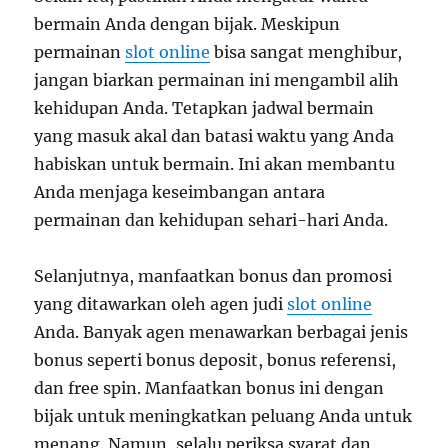
bermain Anda dengan bijak. Meskipun
permainan
slot online
bisa sangat menghibur,
jangan biarkan permainan ini mengambil alih
kehidupan Anda. Tetapkan jadwal bermain
yang masuk akal dan batasi waktu yang Anda
habiskan untuk bermain. Ini akan membantu
Anda menjaga keseimbangan antara
permainan dan kehidupan sehari-hari Anda.
Selanjutnya, manfaatkan bonus dan promosi
yang ditawarkan oleh agen judi
slot online
Anda. Banyak agen menawarkan berbagai jenis
bonus seperti bonus deposit, bonus referensi,
dan free spin. Manfaatkan bonus ini dengan
bijak untuk meningkatkan peluang Anda untuk
menang. Namun, selalu periksa syarat dan