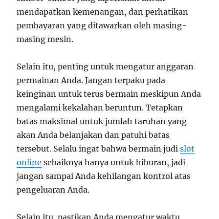
mendapatkan kemenangan, dan perhatikan
pembayaran yang ditawarkan oleh masing-
masing mesin.
Selain itu, penting untuk mengatur anggaran
permainan Anda. Jangan terpaku pada
keinginan untuk terus bermain meskipun Anda
mengalami kekalahan beruntun. Tetapkan
batas maksimal untuk jumlah taruhan yang
akan Anda belanjakan dan patuhi batas
tersebut. Selalu ingat bahwa bermain judi
slot
online
sebaiknya hanya untuk hiburan, jadi
jangan sampai Anda kehilangan kontrol atas
pengeluaran Anda.
Selain itu, pastikan Anda mengatur waktu