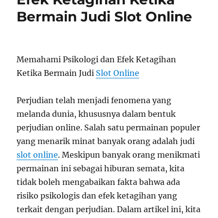
Bermain Judi Slot Online
Memahami Psikologi dan Efek Ketagihan
Ketika Bermain Judi
Slot Online
Perjudian telah menjadi fenomena yang
melanda dunia, khususnya dalam bentuk
perjudian online. Salah satu permainan populer
yang menarik minat banyak orang adalah judi
slot online
. Meskipun banyak orang menikmati
permainan ini sebagai hiburan semata, kita
tidak boleh mengabaikan fakta bahwa ada
risiko psikologis dan efek ketagihan yang
terkait dengan perjudian. Dalam artikel ini, kita