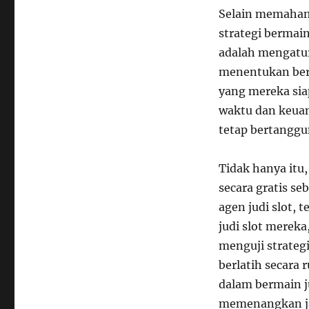
Selain memahami
strategi bermai
adalah mengatur
menentukan ber
yang mereka sia
waktu dan keuan
tetap bertanggu
Tidak hanya itu,
secara gratis s
agen judi slot, 
judi slot merek
menguji strateg
berlatih secara
dalam bermain j
memenangkan ja