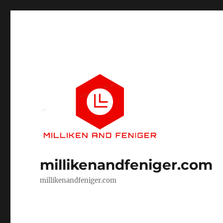
millikenandfeniger.com
millikenandfeniger.com