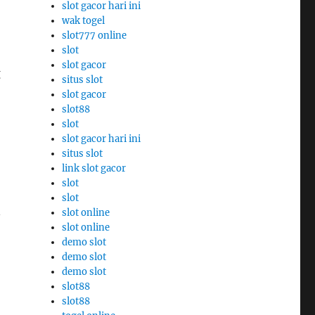
slot gacor hari ini
wak togel
slot777 online
slot
slot gacor
g
situs slot
slot gacor
slot88
slot
slot gacor hari ini
situs slot
link slot gacor
slot
slot
n
slot online
slot online
demo slot
demo slot
demo slot
slot88
slot88