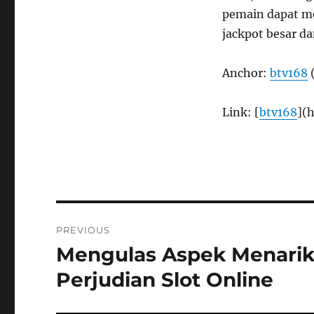
pemain dapat m
jackpot besar d
Anchor:
btv168
(
Link: [
btv168
](
Post
PREVIOUS
navigation
Mengulas Aspek Menari
Previous
post:
Perjudian Slot Online