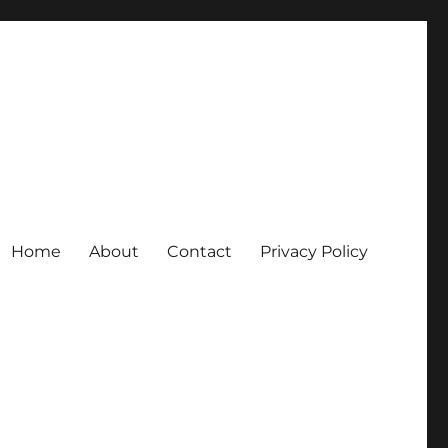
Home
About
Contact
Privacy Policy