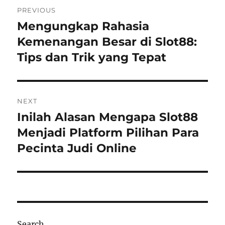
Post
PREVIOUS
navigation
Mengungkap Rahasia
Previous
post:
Kemenangan Besar di Slot88:
Tips dan Trik yang Tepat
NEXT
Inilah Alasan Mengapa Slot88
Next
post:
Menjadi Platform Pilihan Para
Pecinta Judi Online
Search