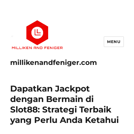
MENU
millikenandfeniger.com
Dapatkan Jackpot
dengan Bermain di
Slot88: Strategi Terbaik
yang Perlu Anda Ketahui