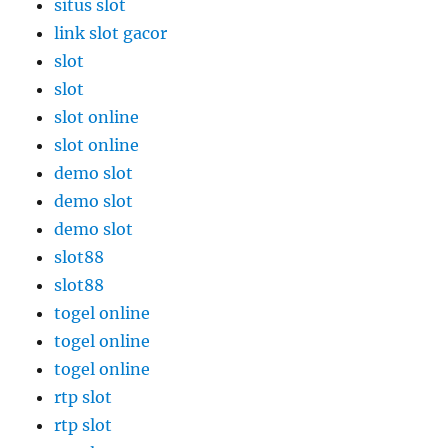
situs slot
link slot gacor
slot
slot
slot online
slot online
demo slot
demo slot
demo slot
slot88
slot88
togel online
togel online
togel online
rtp slot
rtp slot