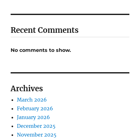
Recent Comments
No comments to show.
Archives
March 2026
February 2026
January 2026
December 2025
November 2025