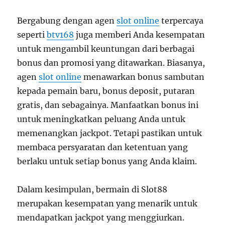
Bergabung dengan agen
slot online
terpercaya
seperti
btv168
juga memberi Anda kesempatan
untuk mengambil keuntungan dari berbagai
bonus dan promosi yang ditawarkan. Biasanya,
agen
slot online
menawarkan bonus sambutan
kepada pemain baru, bonus deposit, putaran
gratis, dan sebagainya. Manfaatkan bonus ini
untuk meningkatkan peluang Anda untuk
memenangkan jackpot. Tetapi pastikan untuk
membaca persyaratan dan ketentuan yang
berlaku untuk setiap bonus yang Anda klaim.
Dalam kesimpulan, bermain di Slot88
merupakan kesempatan yang menarik untuk
mendapatkan jackpot yang menggiurkan.