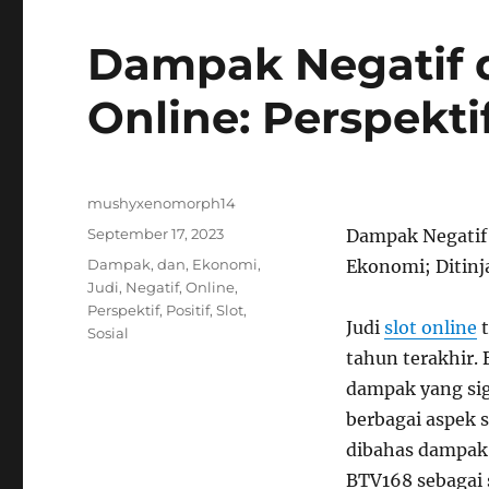
Dampak Negatif da
Online: Perspekti
Author
mushyxenomorph14
Posted
September 17, 2023
Dampak Negatif 
on
Tags
Dampak
,
dan
,
Ekonomi
,
Ekonomi; Ditinj
Judi
,
Negatif
,
Online
,
Perspektif
,
Positif
,
Slot
,
Judi
slot online
t
Sosial
tahun terakhir. 
dampak yang sig
berbagai aspek s
dibahas dampak p
BTV168 sebagai 