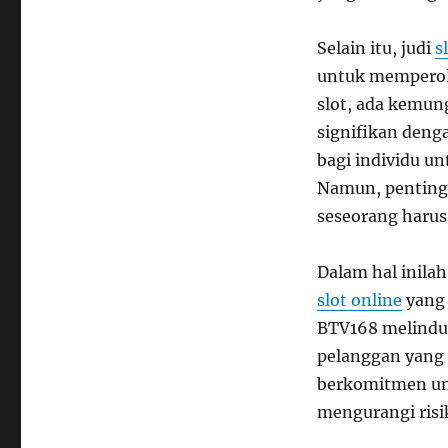
Selain itu, judi
s
untuk memperole
slot, ada kemu
signifikan denga
bagi individu u
Namun, penting 
seseorang harus
Dalam hal inila
slot online
yang 
BTV168 melindu
pelanggan yang 
berkomitmen un
mengurangi risi