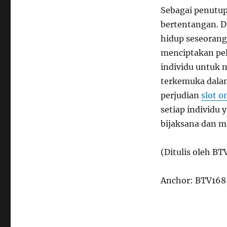
Sebagai penutup
bertentangan. D
hidup seseorang
menciptakan pe
individu untuk 
terkemuka dalam
perjudian
slot o
setiap individu 
bijaksana dan m
(Ditulis oleh BT
Anchor: BTV168,