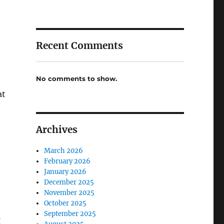
Recent Comments
No comments to show.
at
Archives
March 2026
February 2026
January 2026
December 2025
November 2025
October 2025
September 2025
g