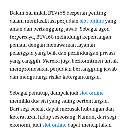
Dalam hal inilah BTV168 berperan penting
dalam memfasilitasi perjudian
slot online
yang
aman dan bertanggung jawab. Sebagai agen
terpercaya, BTV168 melindungi kepentingan
pemain dengan menawarkan layanan
pelanggan yang baik dan perlindungan privasi
yang canggih. Mereka juga berkomitmen untuk
mempromosikan perjudian bertanggung jawab
dan mengurangi risiko ketergantungan.
Sebagai penutup, dampak judi
slot online
memiliki dua sisi yang saling bertentangan.
Dari segi sosial, dapat merusak hubungan dan
keteraturan hidup seseorang. Namun, dari segi
ekonomi, judi
slot online
dapat menciptakan