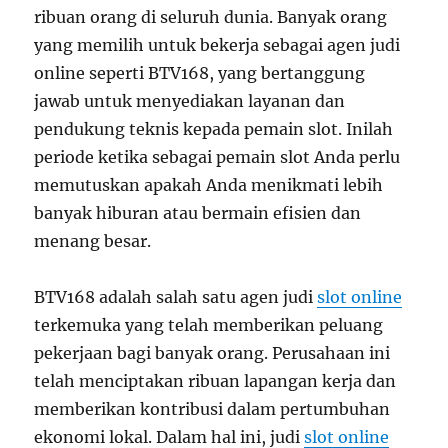
ribuan orang di seluruh dunia. Banyak orang
yang memilih untuk bekerja sebagai agen judi
online seperti BTV168, yang bertanggung
jawab untuk menyediakan layanan dan
pendukung teknis kepada pemain slot. Inilah
periode ketika sebagai pemain slot Anda perlu
memutuskan apakah Anda menikmati lebih
banyak hiburan atau bermain efisien dan
menang besar.
BTV168 adalah salah satu agen judi
slot online
terkemuka yang telah memberikan peluang
pekerjaan bagi banyak orang. Perusahaan ini
telah menciptakan ribuan lapangan kerja dan
memberikan kontribusi dalam pertumbuhan
ekonomi lokal. Dalam hal ini, judi
slot online