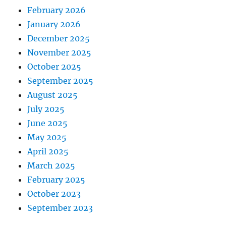
February 2026
January 2026
December 2025
November 2025
October 2025
September 2025
August 2025
July 2025
June 2025
May 2025
April 2025
March 2025
February 2025
October 2023
September 2023