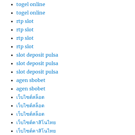
togel online
togel online
rtp slot
rtp slot
rtp slot
rtp slot
slot deposit pulsa
slot deposit pulsa
slot deposit pulsa
agen sbobet
agen sbobet
เว็บไซต์สล็อต
เว็บไซต์สล็อต
เว็บไซต์สล็อต
เว็บไซต์คาสิโนไทย
เว็บไซต์คาสิโนไทย