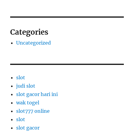
Categories
Uncategorized
slot
judi slot
slot gacor hari ini
wak togel
slot777 online
slot
slot gacor