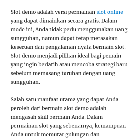
Slot demo adalah versi permainan
slot online
yang dapat dimainkan secara gratis. Dalam
mode ini, Anda tidak perlu menggunakan uang
sungguhan, namun dapat tetap merasakan
keseruan dan pengalaman nyata bermain slot.
Slot demo menjadi pilihan ideal bagi pemain
yang ingin berlatih atau mencoba strategi baru
sebelum memasang taruhan dengan uang
sungguhan.
Salah satu manfaat utama yang dapat Anda
peroleh dari bermain slot demo adalah
mengasah skill bermain Anda. Dalam
permainan slot yang sebenarnya, kemampuan
Anda untuk memutar gulungan dan