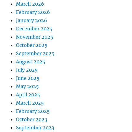
March 2026
February 2026
January 2026
December 2025
November 2025
October 2025
September 2025
August 2025
July 2025
June 2025
May 2025
April 2025
March 2025
February 2025
October 2023
September 2023