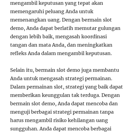
mengambil keputusan yang tepat akan
memengaruhi peluang Anda untuk
memenangkan uang. Dengan bermain slot
demo, Anda dapat berlatih memutar gulungan
dengan lebih baik, mengasah koordinasi
tangan dan mata Anda, dan meningkatkan
refleks Anda dalam mengambil keputusan.
Selain itu, bermain slot demo juga membantu
Anda untuk mengasah strategi permainan.
Dalam permainan slot, strategi yang baik dapat
memberikan keunggulan tak terduga. Dengan
bermain slot demo, Anda dapat mencoba dan
menguji berbagai strategi permainan tanpa
harus mengambil risiko kehilangan uang
sungguhan. Anda dapat mencoba berbagai