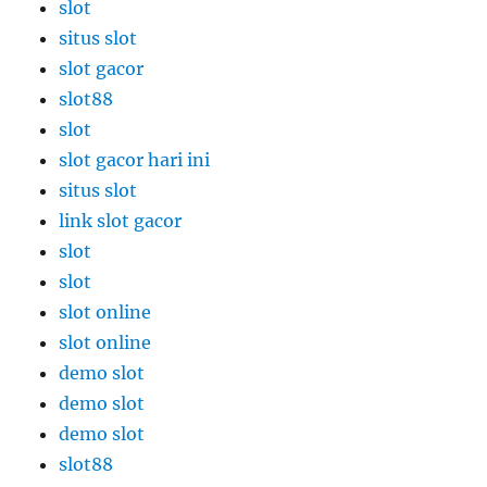
slot
situs slot
slot gacor
slot88
slot
slot gacor hari ini
situs slot
link slot gacor
slot
slot
slot online
slot online
demo slot
demo slot
demo slot
slot88