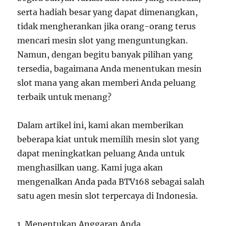
serta hadiah besar yang dapat dimenangkan,
tidak mengherankan jika orang-orang terus
mencari mesin slot yang menguntungkan.
Namun, dengan begitu banyak pilihan yang
tersedia, bagaimana Anda menentukan mesin
slot mana yang akan memberi Anda peluang
terbaik untuk menang?
Dalam artikel ini, kami akan memberikan
beberapa kiat untuk memilih mesin slot yang
dapat meningkatkan peluang Anda untuk
menghasilkan uang. Kami juga akan
mengenalkan Anda pada BTV168 sebagai salah
satu agen mesin slot terpercaya di Indonesia.
1. Menentukan Anggaran Anda