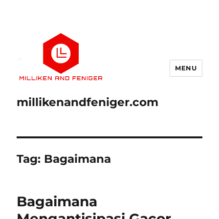
MENU
millikenandfeniger.com
Tag:
Bagaimana
Bagaimana
Mengantisipasi Gacor