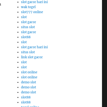
slot gacor hari ini
n
wak togel
slot777 online
slot
slot gacor
situs slot
slot gacor
slot88
slot
slot gacor hari ini
situs slot
link slot gacor
slot
slot
slot online
slot online
demo slot
demo slot
demo slot
slot88
slot88