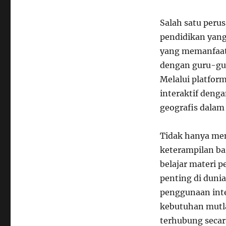
Salah satu peru
pendidikan yang
yang memanfaat
dengan guru-guru
Melalui platform
interaktif den
geografis dalam
Tidak hanya men
keterampilan ba
belajar materi p
penting di dunia
penggunaan inte
kebutuhan mutl
terhubung secar