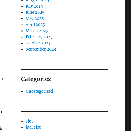
August 2025
July 2025
June 2025
May 2025
April 2025
March 2025
February 2025
October 2023
September 2023
Categories
an
Uncategorized
n
slot
judi slot
ak