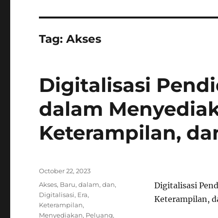
Tag:
Akses
Digitalisasi Pend
dalam Menyediak
Keterampilan, da
Posted
October 22, 2023
on
Tags
Akses
,
Baru
,
dalam
,
dan
,
Digitalisasi Pe
Digitalisasi
,
Era
,
Keterampilan, d
Keterampilan
,
Menyediakan
,
Peluang
,