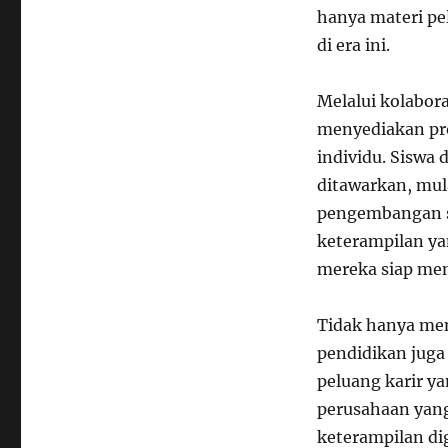
hanya materi pel
di era ini.
Melalui kolabor
menyediakan pro
individu. Siswa 
ditawarkan, mul
pengembangan s
keterampilan y
mereka siap men
Tidak hanya men
pendidikan juga
peluang karir y
perusahaan yan
keterampilan dig