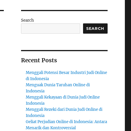
Search
SEARCH
Recent Posts
Menggali Potensi Besar Industri Judi Online
di Indonesia
Menguak Dunia Taruhan Online di
Indonesia
Menggali Kekayaan di Dunia Judi Online
Indonesia
Menggali Rezeki dari Dunia Judi Online di
Indonesia
Geliat Perjudian Online di Indonesia: Antara
Menarik dan Kontroversial