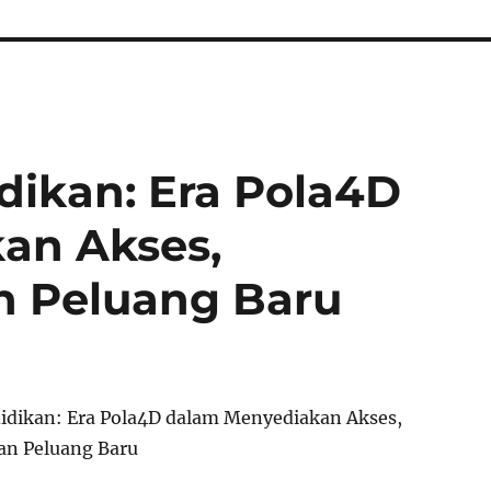
idikan: Era Pola4D
an Akses,
n Peluang Baru
ndidikan: Era Pola4D dalam Menyediakan Akses,
an Peluang Baru