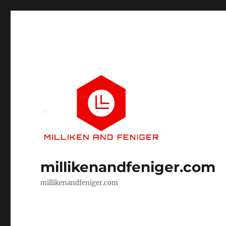
millikenandfeniger.com
millikenandfeniger.com