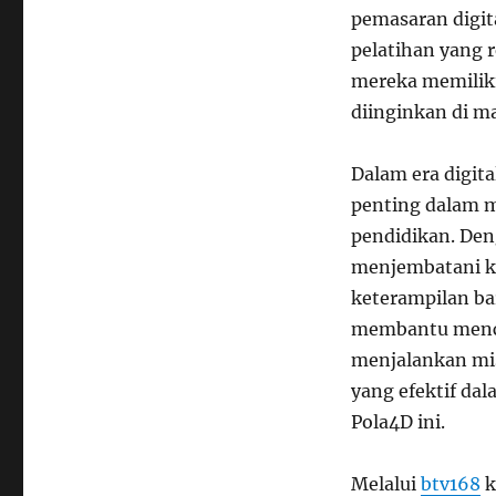
pemasaran digit
pelatihan yang r
mereka memiliki
diinginkan di m
Dalam era digita
penting dalam m
pendidikan. Den
menjembatani k
keterampilan ba
membantu mencip
menjalankan mi
yang efektif dal
Pola4D ini.
Melalui
btv168
k