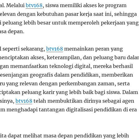
al. Melalui
btv168
, siswa memiliki akses ke program
elevan dengan kebutuhan pasar kerja saat ini, sehingga
 peluang lebih besar untuk memperoleh pekerjaan yang
asa depan.
l seperti sekarang,
btv168
memainkan peran yang
enciptakan akses, keterampilan, dan peluang baru dal
gan memanfaatkan teknologi digital, mereka berhasil
esenjangan geografis dalam pendidikan, memberikan
ru yang relevan dengan perkembangan zaman, serta
takan peluang karir yang lebih baik bagi siswa. Dalam
sinya,
btv168
telah membuktikan dirinya sebagai agen
am menghadapi tantangan digitalisasi pendidikan di era
ita dapat melihat masa depan pendidikan yang lebih