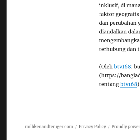
inklusif, di man
faktor geografi
dan perubahan 
diandalkan dala
mengembangkan 
terhubung dan t
(Oleh
btv168
: b
(https://bangla
tentang
btv168
)
millikenandfeniger.com
Privacy Policy
Proudly powe