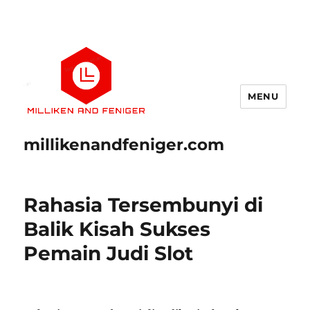
MENU
millikenandfeniger.com
Rahasia Tersembunyi di
Balik Kisah Sukses
Pemain Judi Slot