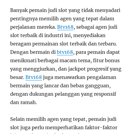
Banyak pemain judi slot yang tidak menyadari
pentingnya memilih agen yang tepat dalam
perjalanan mereka.
Btv168
, sebagai agen judi
slot terbaik di industri ini, menyediakan
beragam permainan slot terbaik dan terbaru.
Dengan bermain di
btv168
, para pemain dapat
menikmati berbagai macam tema, fitur bonus
yang menggiurkan, dan jackpot progresif yang
besar.
Btv168
juga menawarkan pengalaman
bermain yang lancar dan bebas gangguan,
dengan dukungan pelanggan yang responsif
dan ramah.
Selain memilih agen yang tepat, pemain judi
slot juga perlu memperhatikan faktor-faktor