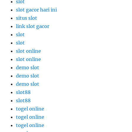
slot
slot gacor hari ini
situs slot
link slot gacor
slot
slot
slot online
slot online
demo slot
demo slot
demo slot
slot88
slot88
togel online
togel online
togel online