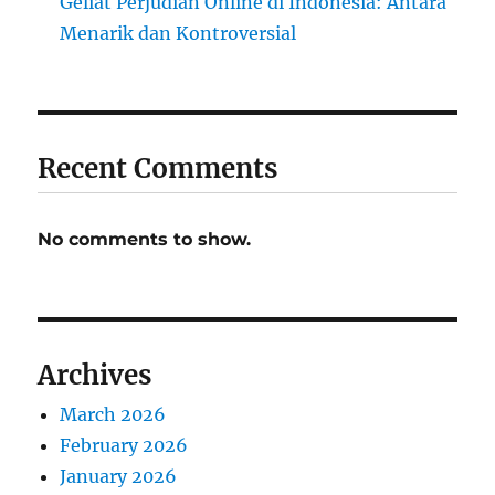
Geliat Perjudian Online di Indonesia: Antara
Menarik dan Kontroversial
Recent Comments
No comments to show.
Archives
March 2026
February 2026
January 2026