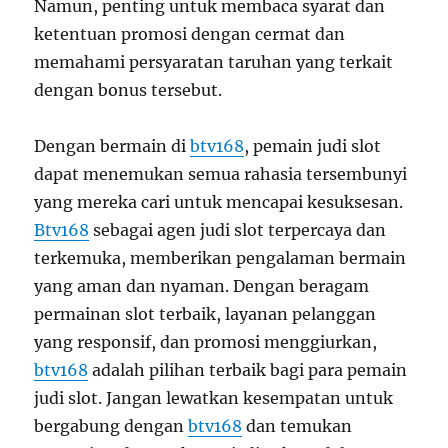
Namun, penting untuk membaca syarat dan
ketentuan promosi dengan cermat dan
memahami persyaratan taruhan yang terkait
dengan bonus tersebut.
Dengan bermain di
btv168
, pemain judi slot
dapat menemukan semua rahasia tersembunyi
yang mereka cari untuk mencapai kesuksesan.
Btv168
sebagai agen judi slot terpercaya dan
terkemuka, memberikan pengalaman bermain
yang aman dan nyaman. Dengan beragam
permainan slot terbaik, layanan pelanggan
yang responsif, dan promosi menggiurkan,
btv168
adalah pilihan terbaik bagi para pemain
judi slot. Jangan lewatkan kesempatan untuk
bergabung dengan
btv168
dan temukan