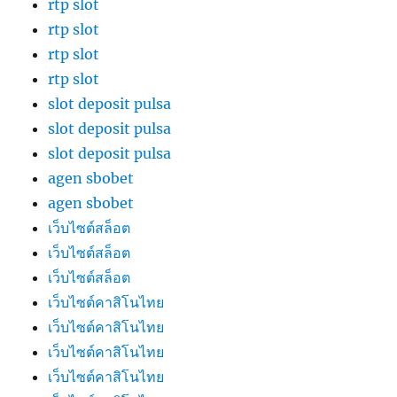
rtp slot
rtp slot
rtp slot
rtp slot
slot deposit pulsa
slot deposit pulsa
slot deposit pulsa
agen sbobet
agen sbobet
เว็บไซต์สล็อต
เว็บไซต์สล็อต
เว็บไซต์สล็อต
เว็บไซต์คาสิโนไทย
เว็บไซต์คาสิโนไทย
เว็บไซต์คาสิโนไทย
เว็บไซต์คาสิโนไทย