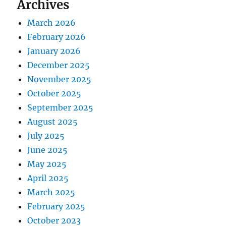
Archives
March 2026
February 2026
January 2026
December 2025
November 2025
October 2025
September 2025
August 2025
July 2025
June 2025
May 2025
April 2025
March 2025
February 2025
October 2023