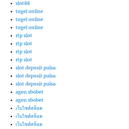
slot88
togel online
togel online
togel online
rtp slot
rtp slot
rtp slot
rtp slot
slot deposit pulsa
slot deposit pulsa
slot deposit pulsa
agen sbobet
agen sbobet
เว็บไซต์สล็อต
เว็บไซต์สล็อต
เว็บไซต์สล็อต