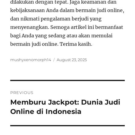
dilakukan dengan tepat. Jaga keamanan dan
kebijaksanaan Anda dalam bermain judi online,
dan nikmati pengalaman berjudi yang
menyenangkan. Semoga artikel ini bermanfaat
bagi Anda yang sedang atau akan memulai
bermain judi online. Terima kasih.
Author
Posted
mushyxenomorph14
August 23, 2025
on
Post
PREVIOUS
navigation
Memburu Jackpot: Dunia Judi
Previous
post:
Online di Indonesia