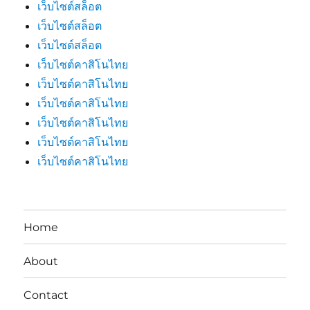
เว็บไซต์สล็อต
เว็บไซต์สล็อต
เว็บไซต์สล็อต
เว็บไซต์คาสิโนไทย
เว็บไซต์คาสิโนไทย
เว็บไซต์คาสิโนไทย
เว็บไซต์คาสิโนไทย
เว็บไซต์คาสิโนไทย
เว็บไซต์คาสิโนไทย
Home
About
Contact