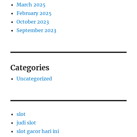
March 2025
February 2025
October 2023
September 2023
Categories
Uncategorized
slot
judi slot
slot gacor hari ini