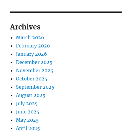
Archives
March 2026
February 2026
January 2026
December 2025
November 2025
October 2025
September 2025
August 2025
July 2025
June 2025
May 2025
April 2025