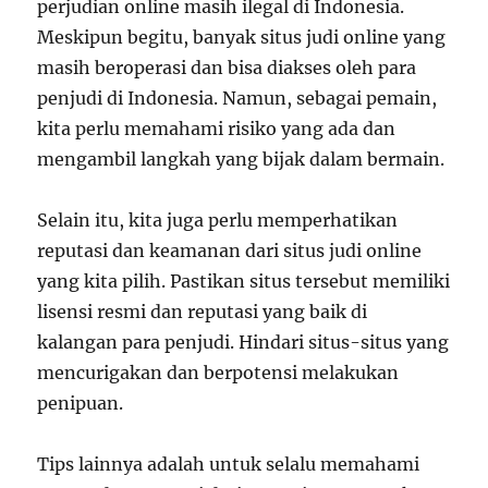
perjudian online masih ilegal di Indonesia.
Meskipun begitu, banyak situs judi online yang
masih beroperasi dan bisa diakses oleh para
penjudi di Indonesia. Namun, sebagai pemain,
kita perlu memahami risiko yang ada dan
mengambil langkah yang bijak dalam bermain.
Selain itu, kita juga perlu memperhatikan
reputasi dan keamanan dari situs judi online
yang kita pilih. Pastikan situs tersebut memiliki
lisensi resmi dan reputasi yang baik di
kalangan para penjudi. Hindari situs-situs yang
mencurigakan dan berpotensi melakukan
penipuan.
Tips lainnya adalah untuk selalu memahami