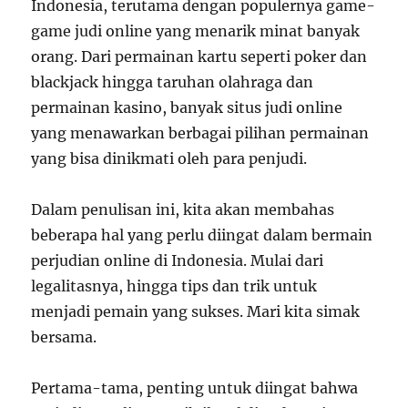
Indonesia, terutama dengan populernya game-
game judi online yang menarik minat banyak
orang. Dari permainan kartu seperti poker dan
blackjack hingga taruhan olahraga dan
permainan kasino, banyak situs judi online
yang menawarkan berbagai pilihan permainan
yang bisa dinikmati oleh para penjudi.
Dalam penulisan ini, kita akan membahas
beberapa hal yang perlu diingat dalam bermain
perjudian online di Indonesia. Mulai dari
legalitasnya, hingga tips dan trik untuk
menjadi pemain yang sukses. Mari kita simak
bersama.
Pertama-tama, penting untuk diingat bahwa