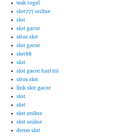
wak togel
slot777 online
slot
slot gacor
situs slot
slot gacor
slot88
slot
slot gacor hari ini
situs slot
link slot gacor
slot
slot
slot online
slot online
demo slot