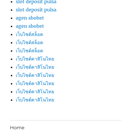
slot deposit pulsa
slot deposit pulsa
agen sbobet
agen sbobet
เว็บไซต์สล็อต
เว็บไซต์สล็อต
เว็บไซต์สล็อต
เว็บไซต์คาสิโนไทย
เว็บไซต์คาสิโนไทย
เว็บไซต์คาสิโนไทย
เว็บไซต์คาสิโนไทย
เว็บไซต์คาสิโนไทย
เว็บไซต์คาสิโนไทย
Home