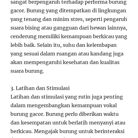
sangat berpengaruh terhadap performa burung
gacor. Burung yang ditempatkan di lingkungan
yang tenang dan minim stres, seperti pengaruh
suara bising atau gangguan dari hewan lainnya,
cenderung memiliki kemampuan berkicau yang
lebih baik. Selain itu, suhu dan kelembapan
yang sesuai dalam ruangan atau kandang juga
akan mempengaruhi kesehatan dan kualitas
suara burung.
3. Latihan dan Stimulasi
Latihan dan stimulasi yang rutin juga penting
dalam mengembangkan kemampuan vokal
burung gacor. Burung perlu diberikan waktu
dan kesempatan untuk berlatih menyanyi atau
berkicau. Mengajak burung untuk berinteraksi