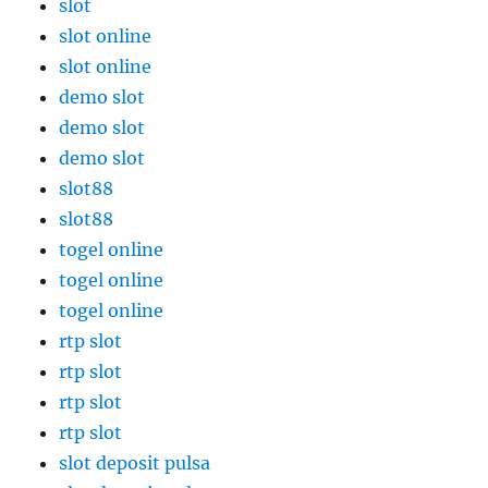
slot
slot online
slot online
demo slot
demo slot
demo slot
slot88
slot88
togel online
togel online
togel online
rtp slot
rtp slot
rtp slot
rtp slot
slot deposit pulsa