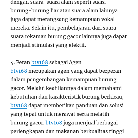
dengan suara-suara alam seperti suara
burung-burung liar atau suara alam lainnya
juga dapat merangsang kemampuan vokal
mereka. Selain itu, pembelajaran dari suara-
suara rekaman burung gacor lainnya juga dapat
menjadi stimulasi yang efektif.
4. Peran
btv168
sebagai Agen
btv168
merupakan agen yang dapat berperan
dalam pengembangan kemampuan burung
gacor. Melalui keahliannya dalam memahami
kebutuhan dan karakteristik burung berkicau,
btv168
dapat memberikan panduan dan solusi
yang tepat untuk merawat serta melatih
burung gacor.
btv168
juga menjual berbagai
perlengkapan dan makanan berkualitas tinggi