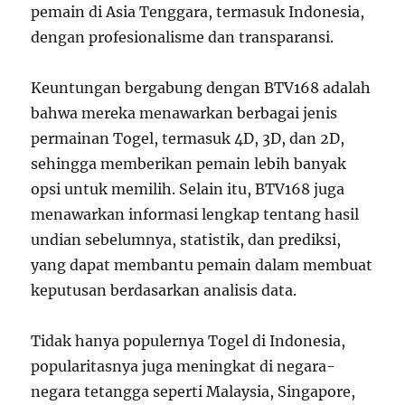
pemain di Asia Tenggara, termasuk Indonesia,
dengan profesionalisme dan transparansi.
Keuntungan bergabung dengan BTV168 adalah
bahwa mereka menawarkan berbagai jenis
permainan Togel, termasuk 4D, 3D, dan 2D,
sehingga memberikan pemain lebih banyak
opsi untuk memilih. Selain itu, BTV168 juga
menawarkan informasi lengkap tentang hasil
undian sebelumnya, statistik, dan prediksi,
yang dapat membantu pemain dalam membuat
keputusan berdasarkan analisis data.
Tidak hanya populernya Togel di Indonesia,
popularitasnya juga meningkat di negara-
negara tetangga seperti Malaysia, Singapore,