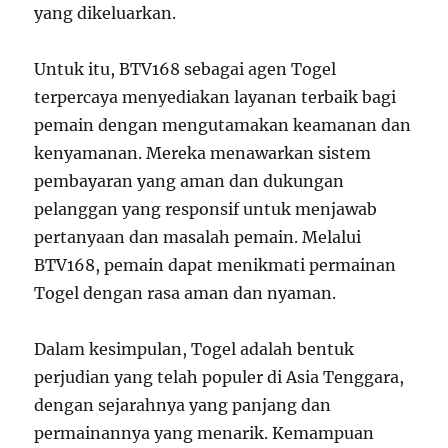
yang dikeluarkan.
Untuk itu, BTV168 sebagai agen Togel
terpercaya menyediakan layanan terbaik bagi
pemain dengan mengutamakan keamanan dan
kenyamanan. Mereka menawarkan sistem
pembayaran yang aman dan dukungan
pelanggan yang responsif untuk menjawab
pertanyaan dan masalah pemain. Melalui
BTV168, pemain dapat menikmati permainan
Togel dengan rasa aman dan nyaman.
Dalam kesimpulan, Togel adalah bentuk
perjudian yang telah populer di Asia Tenggara,
dengan sejarahnya yang panjang dan
permainannya yang menarik. Kemampuan