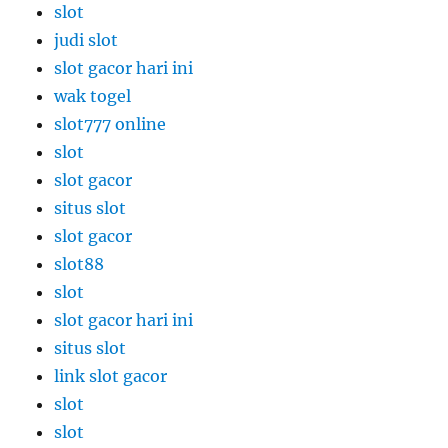
slot
judi slot
slot gacor hari ini
wak togel
slot777 online
slot
slot gacor
situs slot
slot gacor
slot88
slot
slot gacor hari ini
situs slot
link slot gacor
slot
slot