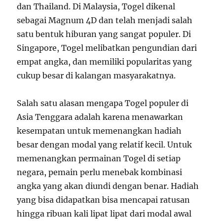
dan Thailand. Di Malaysia, Togel dikenal
sebagai Magnum 4D dan telah menjadi salah
satu bentuk hiburan yang sangat populer. Di
Singapore, Togel melibatkan pengundian dari
empat angka, dan memiliki popularitas yang
cukup besar di kalangan masyarakatnya.
Salah satu alasan mengapa Togel populer di
Asia Tenggara adalah karena menawarkan
kesempatan untuk memenangkan hadiah
besar dengan modal yang relatif kecil. Untuk
memenangkan permainan Togel di setiap
negara, pemain perlu menebak kombinasi
angka yang akan diundi dengan benar. Hadiah
yang bisa didapatkan bisa mencapai ratusan
hingga ribuan kali lipat lipat dari modal awal