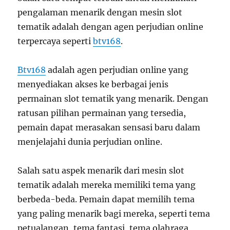
pengalaman menarik dengan mesin slot
tematik adalah dengan agen perjudian online
terpercaya seperti
btv168
.
Btv168
adalah agen perjudian online yang
menyediakan akses ke berbagai jenis
permainan slot tematik yang menarik. Dengan
ratusan pilihan permainan yang tersedia,
pemain dapat merasakan sensasi baru dalam
menjelajahi dunia perjudian online.
Salah satu aspek menarik dari mesin slot
tematik adalah mereka memiliki tema yang
berbeda-beda. Pemain dapat memilih tema
yang paling menarik bagi mereka, seperti tema
petualangan, tema fantasi, tema olahraga,