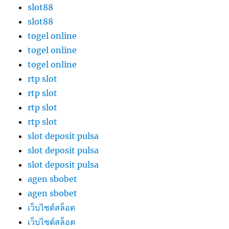
slot88
slot88
togel online
togel online
togel online
rtp slot
rtp slot
rtp slot
rtp slot
slot deposit pulsa
slot deposit pulsa
slot deposit pulsa
agen sbobet
agen sbobet
เว็บไซต์สล็อต
เว็บไซต์สล็อต