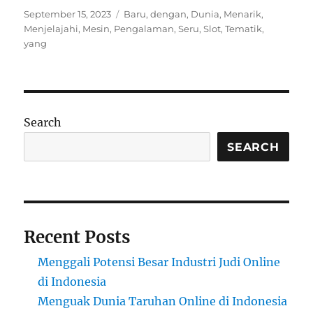
Posted
Tags
September 15, 2023
Baru
,
dengan
,
Dunia
,
Menarik
,
on
Menjelajahi
,
Mesin
,
Pengalaman
,
Seru
,
Slot
,
Tematik
,
yang
Search
SEARCH
Recent Posts
Menggali Potensi Besar Industri Judi Online
di Indonesia
Menguak Dunia Taruhan Online di Indonesia